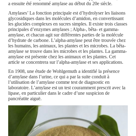
a ensuite été renommé amylase au début du 20e siècle.
Amylases’ La fonction principale est d’hydrolyser les liaisons
glycosidiques dans les molécules d’amidon, en convertissant
les glucides complexes en sucres simples. Il existe trois classes
principales d’enzymes amylases ; Alpha-, bêta- et gamma-
amylase, et chacun agit sur différentes parties de la molécule
d’hydrate de carbone. L’alpha-amylase peut être trouvée chez
les humains, les animaux, les plantes et les microbes. La bêta-
amylase se trouve dans les microbes et les plantes. La gamma-
amylase est présente chez les animaux et les plantes. Cet
article se concentrera sur l’alpha-amylase et ses applications.
En 1908, une étude de Wohlgemuth a identifié la présence
d’amylase dans l’urine, ce qui a par la suite conduit à
l’utilisation de l’amylase comme test de diagnostic en
laboratoire. L’amylase est un test couramment prescrit avec la
lipase, en particulier dans le cadre d’une suspicion de
pancréatite aiguë.