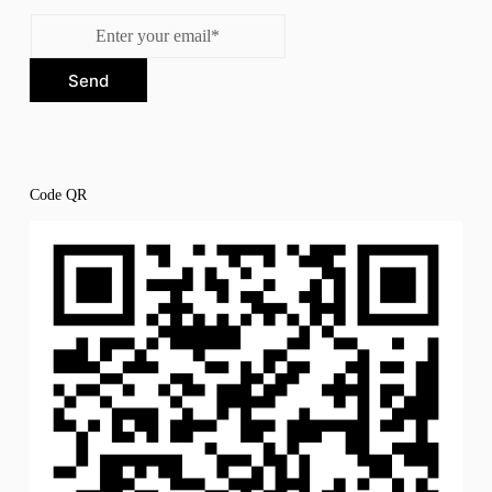
Send
Code QR