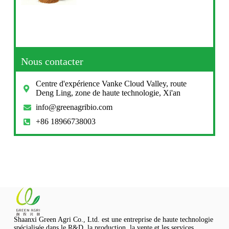
Nous contacter
Centre d'expérience Vanke Cloud Valley, route
Deng Ling, zone de haute technologie, Xi'an
info@greenagribio.com
+86 18966738003
Shaanxi Green Agri Co., Ltd. est une entreprise de haute technologie
spécialisée dans le R&D, la production, la vente et les services