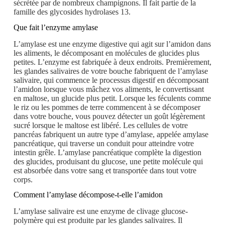
sécrétée par de nombreux champignons. Il fait partie de la
famille des glycosides hydrolases 13.
Que fait l’enzyme amylase
L’amylase est une enzyme digestive qui agit sur l’amidon dans
les aliments, le décomposant en molécules de glucides plus
petites. L’enzyme est fabriquée à deux endroits. Premièrement,
les glandes salivaires de votre bouche fabriquent de l’amylase
salivaire, qui commence le processus digestif en décomposant
l’amidon lorsque vous mâchez vos aliments, le convertissant
en maltose, un glucide plus petit. Lorsque les féculents comme
le riz ou les pommes de terre commencent à se décomposer
dans votre bouche, vous pouvez détecter un goût légèrement
sucré lorsque le maltose est libéré. Les cellules de votre
pancréas fabriquent un autre type d’amylase, appelée amylase
pancréatique, qui traverse un conduit pour atteindre votre
intestin grêle. L’amylase pancréatique complète la digestion
des glucides, produisant du glucose, une petite molécule qui
est absorbée dans votre sang et transportée dans tout votre
corps.
Comment l’amylase décompose-t-elle l’amidon
L’amylase salivaire est une enzyme de clivage glucose-
polymère qui est produite par les glandes salivaires. Il