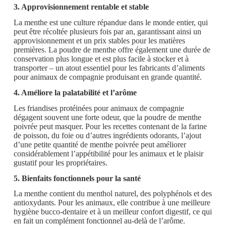
3. Approvisionnement rentable et stable
La menthe est une culture répandue dans le monde entier, qui
peut être récoltée plusieurs fois par an, garantissant ainsi un
approvisionnement et un prix stables pour les matières
premières. La poudre de menthe offre également une durée de
conservation plus longue et est plus facile à stocker et à
transporter – un atout essentiel pour les fabricants d’aliments
pour animaux de compagnie produisant en grande quantité.
4. Améliore la palatabilité et l’arôme
Les friandises protéinées pour animaux de compagnie
dégagent souvent une forte odeur, que la poudre de menthe
poivrée peut masquer. Pour les recettes contenant de la farine
de poisson, du foie ou d’autres ingrédients odorants, l’ajout
d’une petite quantité de menthe poivrée peut améliorer
considérablement l’appétibilité pour les animaux et le plaisir
gustatif pour les propriétaires.
5. Bienfaits fonctionnels pour la santé
La menthe contient du menthol naturel, des polyphénols et des
antioxydants. Pour les animaux, elle contribue à une meilleure
hygiène bucco-dentaire et à un meilleur confort digestif, ce qui
en fait un complément fonctionnel au-delà de l’arôme.