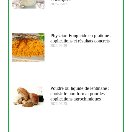
2026-07-07
Physcion Fongicide en pratique :
applications et résultats concrets
2026-06-29
Poudre ou liquide de lentinane :
choisir le bon format pour les
applications agrochimiques
2026-06-25