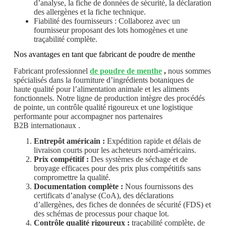
d’analyse, la fiche de données de sécurité, la déclaration
des allergènes et la fiche technique.
Fiabilité des fournisseurs : Collaborez avec un
fournisseur proposant des lots homogènes et une
traçabilité complète.
Nos avantages en tant que fabricant de poudre de menthe
Fabricant professionnel
de poudre de menthe
,
nous sommes
spécialisés dans la fourniture d’ingrédients botaniques de
haute qualité pour l’alimentation animale et les aliments
fonctionnels. Notre ligne de production intègre des procédés
de pointe, un contrôle qualité rigoureux et une logistique
performante pour accompagner nos partenaires
B2B internationaux .
Entrepôt américain :
Expédition rapide et délais de
livraison courts pour les acheteurs nord-américains.
Prix ​​compétitif :
Des systèmes de séchage et de
broyage efficaces pour des prix plus compétitifs sans
compromettre la qualité.
Documentation complète :
Nous fournissons des
certificats d’analyse (CoA), des déclarations
d’allergènes, des fiches de données de sécurité (FDS) et
des schémas de processus pour chaque lot.
Contrôle qualité rigoureux :
traçabilité complète, de