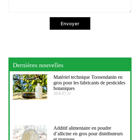
Envoyer
Dernières nouvelles
Matériel technique Toosendanin en
gros pour les fabricants de pesticides
botaniques
2026-07-22
Additif alimentaire en poudre
d’allicine en gros pour distributeurs
et marques