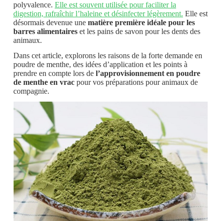
polyvalence.
Elle est souvent utilisée pour faciliter la
digestion, rafraîchir l’haleine et désinfecter légèrement.
Elle est
désormais devenue une
matière première idéale pour les
barres alimentaires
et les pains de savon pour les dents des
animaux.
Dans cet article, explorons les raisons de la forte demande en
poudre de menthe, des idées d’application et les points à
prendre en compte lors de
l’approvisionnement en poudre
de menthe en vrac
pour vos préparations pour animaux de
compagnie.