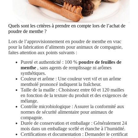
Quels sont les critères à prendre en compte lors de l’achat de
poudre de menthe ?
Lors de l’approvisionnement en poudre de menthe en vrac
pour la fabrication d’aliments pour animaux de compagnie,
faites attention aux points suivants :
Pureté et authenticité : 100 %
poudre de feuilles de
menthe
, sans agents de remplissage ni arômes
synthétiques.
Couleur et arôme : Une couleur vert vif et un arôme
mentholé prononcé indiquent la fraîcheur.
Taille de la maille : Choisissez entre 60 et 120 mailles
en fonction de la texture du produit et des exigences de
mélange.
Contrôle microbiologique : Assurer la conformité aux
normes de sécurité alimentaire pour animaux de
compagnie.
Durée de conservation et emballage : Généralement 24
mois dans un emballage scellé et étanche à l’humidité.
Certifications et documentation : Demander le certificat