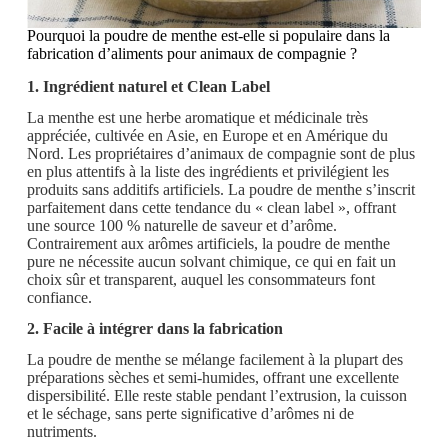
Pourquoi la poudre de menthe est-elle si populaire dans la
fabrication d’aliments pour animaux de compagnie ?
1. Ingrédient naturel et Clean Label
La menthe est une herbe aromatique et médicinale très
appréciée, cultivée en Asie, en Europe et en Amérique du
Nord. Les propriétaires d’animaux de compagnie sont de plus
en plus attentifs à la liste des ingrédients et privilégient les
produits sans additifs artificiels. La poudre de menthe s’inscrit
parfaitement dans cette tendance du « clean label », offrant
une source 100 % naturelle de saveur et d’arôme.
Contrairement aux arômes artificiels, la poudre de menthe
pure ne nécessite aucun solvant chimique, ce qui en fait un
choix sûr et transparent, auquel les consommateurs font
confiance.
2. Facile à intégrer dans la fabrication
La poudre de menthe se mélange facilement à la plupart des
préparations sèches et semi-humides, offrant une excellente
dispersibilité. Elle reste stable pendant l’extrusion, la cuisson
et le séchage, sans perte significative d’arômes ni de
nutriments.